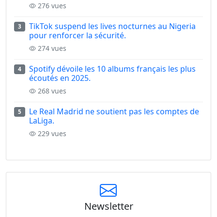
276 vues
TikTok suspend les lives nocturnes au Nigeria
3
pour renforcer la sécurité.
274 vues
Spotify dévoile les 10 albums français les plus
4
écoutés en 2025.
268 vues
Le Real Madrid ne soutient pas les comptes de
5
LaLiga.
229 vues
Newsletter