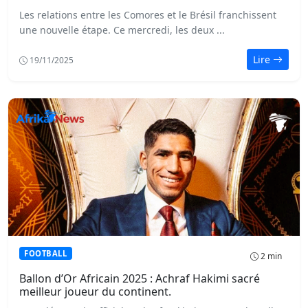
Les relations entre les Comores et le Brésil franchissent
une nouvelle étape. Ce mercredi, les deux ...
Lire
19/11/2025
FOOTBALL
2 min
Ballon d’Or Africain 2025 : Achraf Hakimi sacré
meilleur joueur du continent.