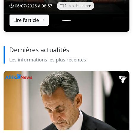
marquantes de sa génération. Parti de rien, avec une
06/07/2026 à 08:57
2 min de lecture
vision claire et une détermination sans faille, il a su
constru...
Lire l'article
Dernières actualités
Les informations les plus récentes