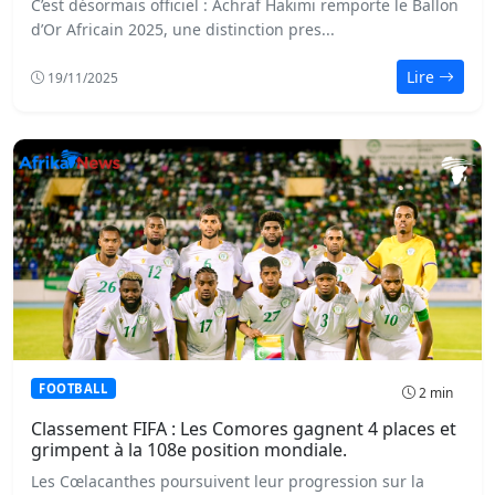
C’est désormais officiel : Achraf Hakimi remporte le Ballon
d’Or Africain 2025, une distinction pres...
Lire
19/11/2025
FOOTBALL
2 min
Classement FIFA : Les Comores gagnent 4 places et
grimpent à la 108e position mondiale.
Les Cœlacanthes poursuivent leur progression sur la