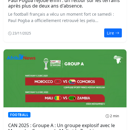
Paul Pogba rejoue enfin : un retour sur les terrains
après plus de deux ans d'absence.
Le football français a vécu un moment fort ce samedi :
Paul Pogba a officiellement retrouvé les pelo...
Lire
23/11/2025
FOOTBALL
2 min
CAN 2025 : Groupe A : Un groupe explosif avec le