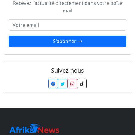
Recevez l'actualité directement dans votre boîte
mail
Adresse email
S'abonner
Suivez-nous