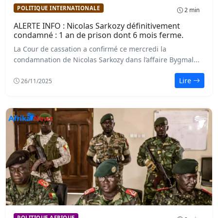
POLITIQUE INTERNATIONALE
2 min
ALERTE INFO : Nicolas Sarkozy définitivement
condamné : 1 an de prison dont 6 mois ferme.
La Cour de cassation a confirmé ce mercredi la
condamnation de Nicolas Sarkozy dans l’affaire Bygmal...
Lire
26/11/2025
POLITIQUE AFRIQUE