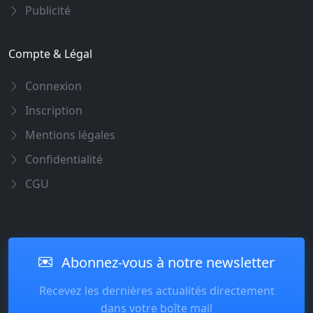
Publicité
Compte & Légal
Connexion
Inscription
Mentions légales
Confidentialité
CGU
Abonnez-vous à notre newsletter
Recevez les dernières actualités directement
dans votre boîte mail