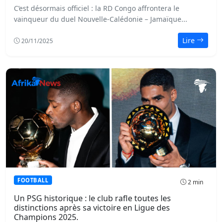
C’est désormais officiel : la RD Congo affrontera le
vainqueur du duel Nouvelle-Calédonie – Jamaïque...
Lire
20/11/2025
FOOTBALL
2 min
Un PSG historique : le club rafle toutes les
distinctions après sa victoire en Ligue des
Champions 2025.