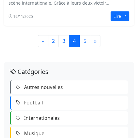
scène internationale. Grâce à leurs deux victoir...
Lire
19/11/2025
(page actuelle)
«
2
3
4
5
»
Catégories
Autres nouvelles
Football
Internationales
Musique