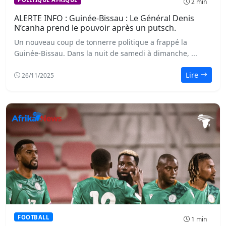
2 min
ALERTE INFO : Guinée-Bissau : Le Général Denis
N’canha prend le pouvoir après un putsch.
Un nouveau coup de tonnerre politique a frappé la
Guinée-Bissau. Dans la nuit de samedi à dimanche, ...
Lire
26/11/2025
FOOTBALL
1 min