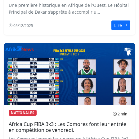
Une première historique en Afrique de l’Ouest. Le Hôpital
Principal de Dakar s’apprête à accomplir u...
Lire
05/12/2025
NATIONALES
2 min
Africa Cup FIBA 3x3 : Les Comores font leur entrée
en compétition ce vendredi.
Les Comores lancent leur parcours à l’Africa Cup FIBA 3x3.