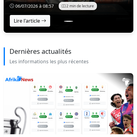
marquantes de sa génération. Parti de rien, avec une
06/07/2026 à 08:57
2 min de lecture
vision claire et une détermination sans faille, il a su
constru...
Lire l'article
Dernières actualités
Les informations les plus récentes