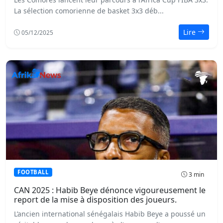
La sélection comorienne de basket 3x3 déb...
Lire
05/12/2025
FOOTBALL
3 min
CAN 2025 : Habib Beye dénonce vigoureusement le
report de la mise à disposition des joueurs.
L’ancien international sénégalais Habib Beye a poussé un