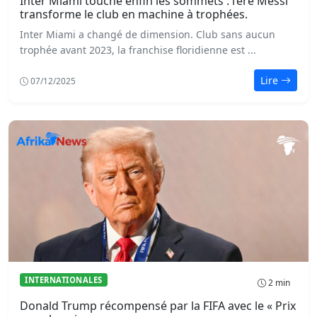
Inter Miami touche enfin les sommets : l’ère Messi
transforme le club en machine à trophées.
Inter Miami a changé de dimension. Club sans aucun
trophée avant 2023, la franchise floridienne est ...
Lire
07/12/2025
INTERNATIONALES
2 min
Donald Trump récompensé par la FIFA avec le « Prix