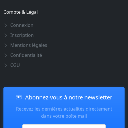
Compte & Légal
Connexion
Inscription
Mentions légales
Confidentialité
CGU
Abonnez-vous à notre newsletter
Recevez les dernières actualités directement
dans votre boîte mail
Email