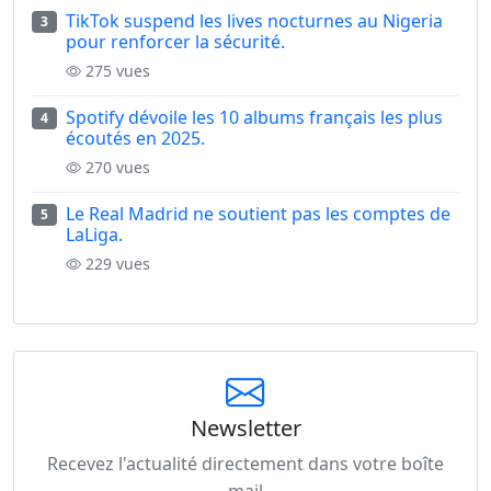
TikTok suspend les lives nocturnes au Nigeria
3
pour renforcer la sécurité.
275 vues
Spotify dévoile les 10 albums français les plus
4
écoutés en 2025.
270 vues
Le Real Madrid ne soutient pas les comptes de
5
LaLiga.
229 vues
Newsletter
Recevez l'actualité directement dans votre boîte
mail