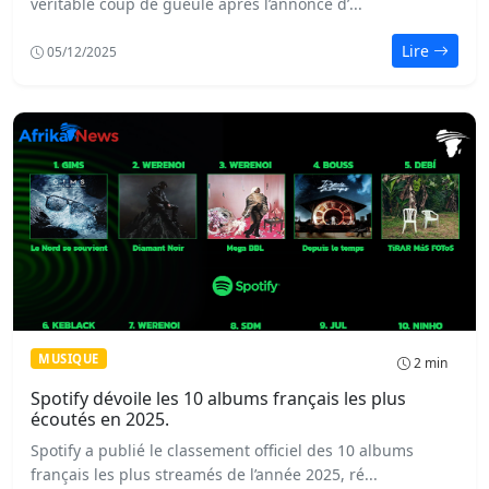
véritable coup de gueule après l’annonce d’...
Lire
05/12/2025
MUSIQUE
2 min
Spotify dévoile les 10 albums français les plus
écoutés en 2025.
Spotify a publié le classement officiel des 10 albums
français les plus streamés de l’année 2025, ré...