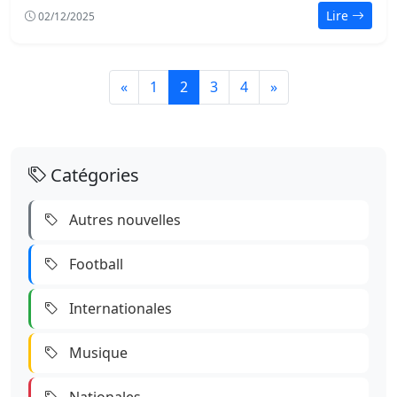
Lire
02/12/2025
(page actuelle)
«
1
2
3
4
»
Catégories
Autres nouvelles
Football
Internationales
Musique
Nationales