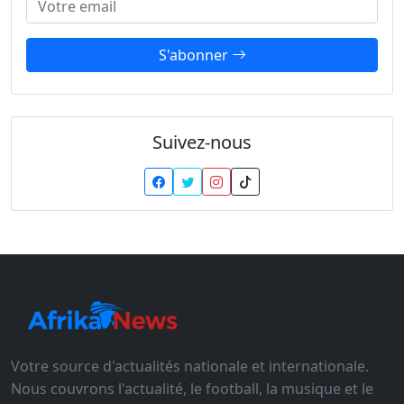
S'abonner
Suivez-nous
Votre source d'actualités nationale et internationale.
Nous couvrons l'actualité, le football, la musique et le