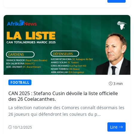
FOOTBALL
3 min
CAN 2025 : Stefano Cusin dévoile la liste officielle
des 26 Coelacanthes.
La sélection nationale des Comores connaît désormais les
26 joueurs qui défendront les couleurs du p...
Lire
10/12/2025