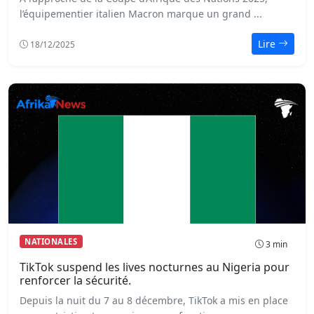
l’équipementier italien Macron marque un grand ...
Lire
18/12/2025
NATIONALES
3 min
TikTok suspend les lives nocturnes au Nigeria pour
renforcer la sécurité.
Depuis la nuit du 7 au 8 décembre, TikTok a mis en place