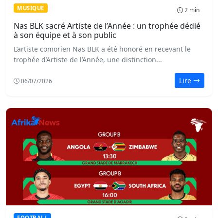
MUSIQUE
2 min
Nas BLK sacré Artiste de l’Année : un trophée dédié
à son équipe et à son public
L’artiste comorien Nas BLK a été honoré en recevant le
trophée d’Artiste de l’Année, une distinction...
Lire
06/07/2026
FOOTBALL