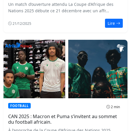
Un match d’ouverture attendu La Coupe d’Afrique des
Nations 2025 débute ce 21 décembre avec un affr...
Lire
21/12/2025
FOOTBALL
2 min
CAN 2025 : Macron et Puma s’invitent au sommet
du football africain.
À l’approche de la Coupe d’Afrique des Nations 2025,