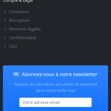
Compte & Légal
Connexion
Inscription
Mentions légales
Confidentialité
CGU
Abonnez-vous à notre newsletter
Recevez les dernières actualités directement
dans votre boîte mail
Email