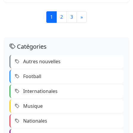
(page actuelle)
1
2
3
»
Catégories
Autres nouvelles
Football
Internationales
Musique
Nationales