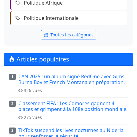
Politique Afrique
Politique Internationale
Toutes les catégories
Articles populaires
CAN 2025 : un album signé RedOne avec Gims,
1
Burna Boy et French Montana en préparation.
326 vues
Classement FIFA : Les Comores gagnent 4
2
places et grimpent à la 108e position mondiale.
275 vues
TikTok suspend les lives nocturnes au Nigeria
3
pour renforcer la sécurité.