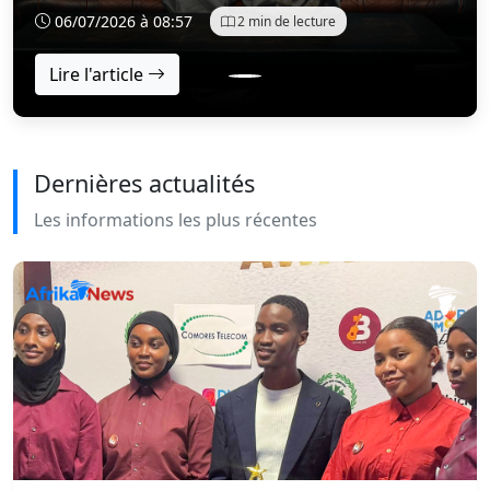
marquantes de sa génération. Parti de rien, avec une
06/07/2026 à 08:57
2 min de lecture
vision claire et une détermination sans faille, il a su
constru...
Lire l'article
Dernières actualités
Les informations les plus récentes