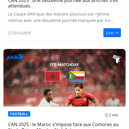
CAN 2025 : une deuxième journée aux affiches très
attendues.
La Coupe d’Afrique des Nations poursuit son rythme
intense avec une deuxième journée marquée par tro...
Lire
22/12/2025
FOOTBALL
2 min
CAN 2025 : le Maroc s’impose face aux Comores au