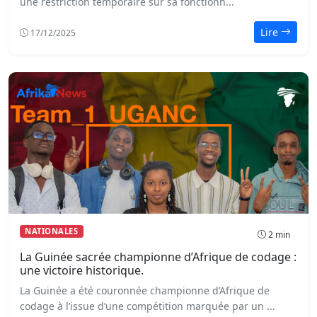
une restriction temporaire sur sa fonctionn...
Lire
17/12/2025
NATIONALES
2 min
La Guinée sacrée championne d’Afrique de codage :
une victoire historique.
La Guinée a été couronnée championne d’Afrique de
codage à l’issue d’une compétition marquée par un ...