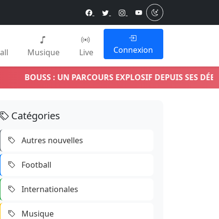
Connexion
all
Musique
Live
 : UN PARCOURS EXPLOSIF DEPUIS SES DÉBUTS, 2 ALBUMS
Catégories
Autres nouvelles
Football
Internationales
Musique