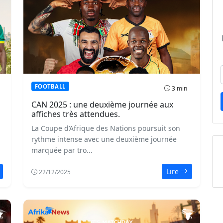
FOOTBALL
3 min
CAN 2025 : une deuxième journée aux
affiches très attendues.
La Coupe d’Afrique des Nations poursuit son
rythme intense avec une deuxième journée
marquée par tro...
Lire
22/12/2025