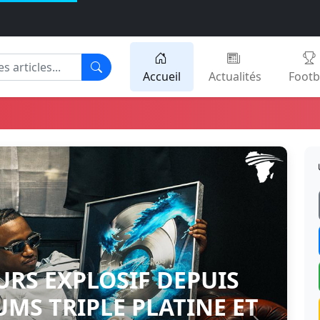
Accueil
Actualités
Footb
BOUSS
URS EXPLOSIF DEPUIS
UMS TRIPLE PLATINE ET