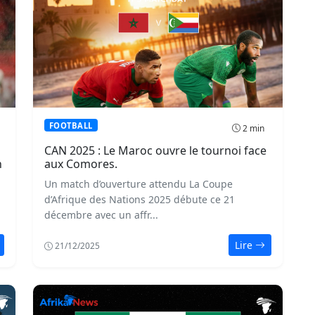
FOOTBALL
2 min
CAN 2025 : Le Maroc ouvre le tournoi face
h
aux Comores.
Un match d’ouverture attendu La Coupe
d’Afrique des Nations 2025 débute ce 21
décembre avec un affr...
Lire
21/12/2025