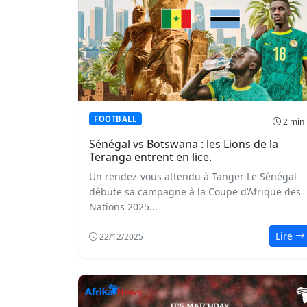
FOOTBALL
2 min
Sénégal vs Botswana : les Lions de la
Teranga entrent en lice.
Un rendez-vous attendu à Tanger Le Sénégal
débute sa campagne à la Coupe d’Afrique des
Nations 2025...
Lire
22/12/2025