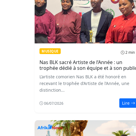
MUSIQUE
2 min
Nas BLK sacré Artiste de l’Année : un
trophée dédié à son équipe et à son publi
L’artiste comorien Nas BLK a été honoré en
recevant le trophée d’Artiste de l’Année, une
distinction...
Lire
06/07/2026