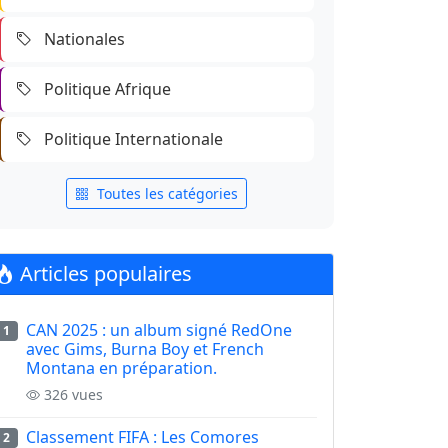
Nationales
Politique Afrique
Politique Internationale
Toutes les catégories
Articles populaires
CAN 2025 : un album signé RedOne
1
avec Gims, Burna Boy et French
Montana en préparation.
326 vues
Classement FIFA : Les Comores
2