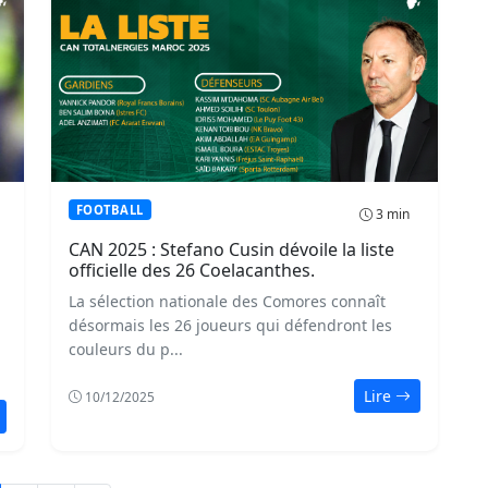
FOOTBALL
3 min
CAN 2025 : Stefano Cusin dévoile la liste
officielle des 26 Coelacanthes.
La sélection nationale des Comores connaît
désormais les 26 joueurs qui défendront les
couleurs du p...
Lire
10/12/2025