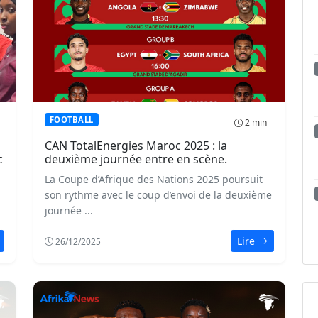
FOOTBALL
2 min
CAN TotalEnergies Maroc 2025 : la
c
deuxième journée entre en scène.
La Coupe d’Afrique des Nations 2025 poursuit
son rythme avec le coup d’envoi de la deuxième
journée ...
Lire
26/12/2025