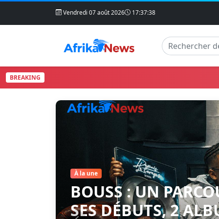
Vendredi 07 août 2026
17:37:39
BREAKING
Articles à la une
À la une
BOUSS : UN PARCO
SES DÉBUTS, 2 ALB