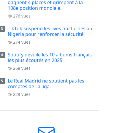
gagnent 4 places et grimpent à la
108e position mondiale.
276 vues
TikTok suspend les lives nocturnes au
3
Nigeria pour renforcer la sécurité.
274 vues
Spotify dévoile les 10 albums français
4
les plus écoutés en 2025.
268 vues
Le Real Madrid ne soutient pas les
5
comptes de LaLiga.
229 vues