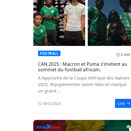
FOOTBALL
2 min
CAN 2025 : Macron et Puma s’invitent au
sommet du football africain.
À l’approche de la Coupe d’Afrique des Nations
2025, l’équipementier italien Macron marque
un grand ...
Lire
18/12/2025