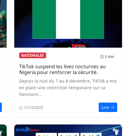
NATIONALES
3 min
TikTok suspend les lives nocturnes au
Nigeria pour renforcer la sécurité.
Depuis la nuit du 7 au 8 décembre, TikTok a mis
en place une restriction temporaire sur sa
fonctionn...
Lire
17/12/2025