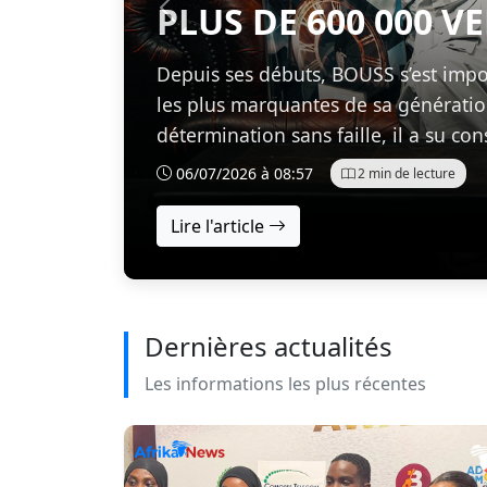
PLUS DE 600 000 V
Précédent
Depuis ses débuts, BOUSS s’est imp
les plus marquantes de sa génération.
détermination sans faille, il a su cons
06/07/2026 à 08:57
2 min de lecture
Lire l'article
Dernières actualités
Les informations les plus récentes