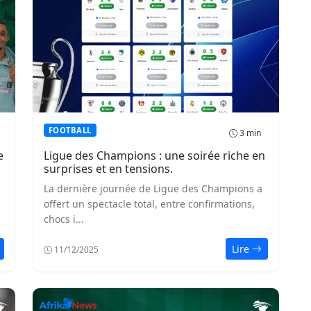
FOOTBALL
3 min
e
Ligue des Champions : une soirée riche en
surprises et en tensions.
La dernière journée de Ligue des Champions a
offert un spectacle total, entre confirmations,
chocs i...
Lire
11/12/2025