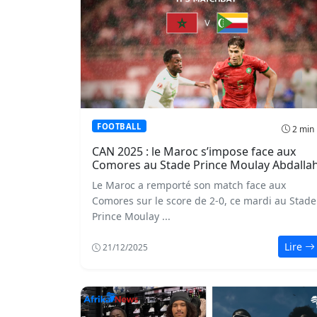
FOOTBALL
2 min
CAN 2025 : le Maroc s’impose face aux
Comores au Stade Prince Moulay Abdalla
Le Maroc a remporté son match face aux
Comores sur le score de 2-0, ce mardi au Stade
Prince Moulay ...
Lire
21/12/2025