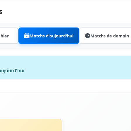
s
'hier
Matchs d'aujourd'hui
Matchs de demain
ujourd'hui.