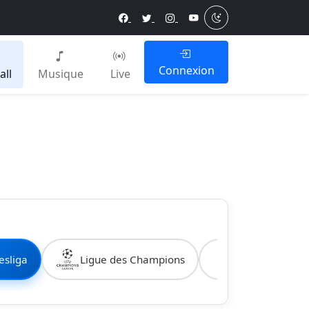
Connexion
all
Musique
Live
esliga
Ligue des Champions
Coupe du Mo