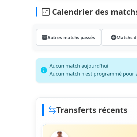
Calendrier des match
Autres matchs passés
Matchs d
Aucun match aujourd'hui
Aucun match n'est programmé pour a
Transferts récents