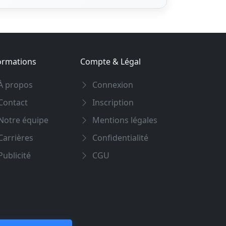
ormations
Compte & Légal
À propos
Connexion
Contact
Inscription
Notre équipe
Mentions légales
arrières
Confidentialité
ublicité
CGU