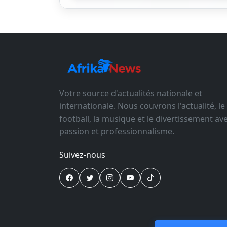
Votre source d'actualités nationale et
internationale. Nous couvrons l'actualité, le
football, la musique et le divertissement av
passion et professionnalisme.
Suivez-nous