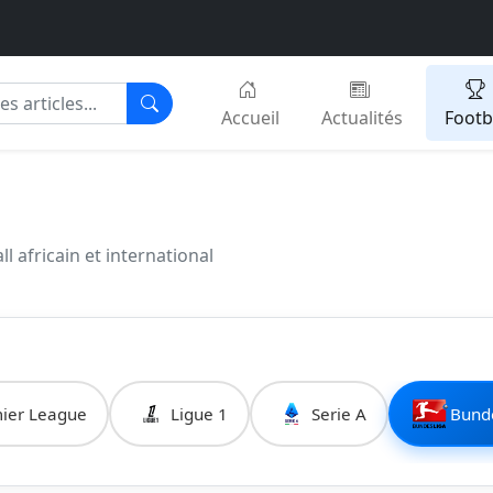
Accueil
Actualités
Footb
ll africain et international
ier League
Ligue 1
Serie A
Bund