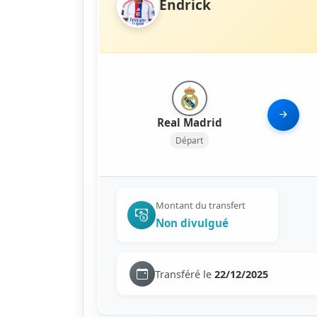
Endrick
Real Madrid
Départ
Montant du transfert
Non divulgué
Transféré le
22/12/2025