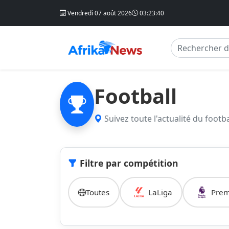
Vendredi 07 août 2026
03:23:40
Football
Suivez toute l'actualité du footba
Filtre par compétition
Toutes
LaLiga
Prem