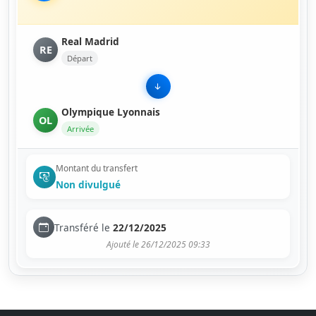
Real Madrid
RE
Départ
Olympique Lyonnais
OL
Arrivée
Montant du transfert
Non divulgué
Transféré le
22/12/2025
Ajouté le 26/12/2025 09:33