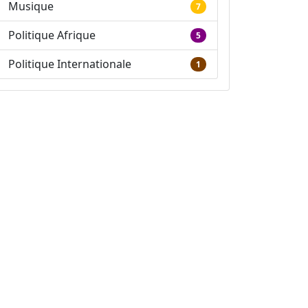
Musique
7
Politique Afrique
5
Politique Internationale
1