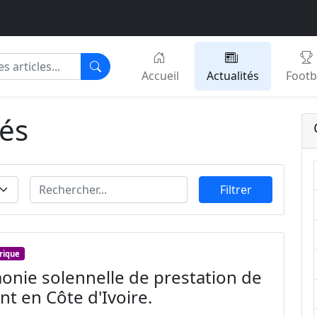
Accueil
Actualités
Footb
tés
Filtrer
frique
nie solennelle de prestation de
t en Côte d'Ivoire.