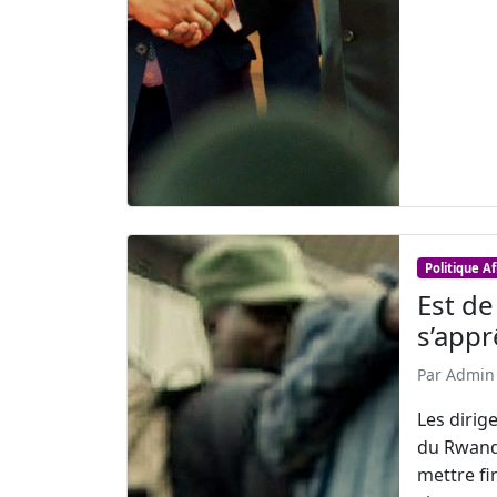
Politique A
Est de
s’appr
Par Admin 
Les dirig
du Rwanda
mettre fi