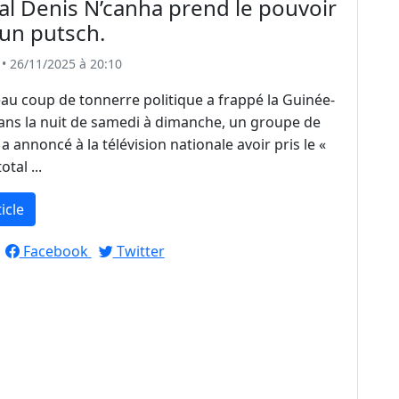
l Denis N’canha prend le pouvoir
un putsch.
• 26/11/2025 à 20:10
u coup de tonnerre politique a frappé la Guinée-
ans la nuit de samedi à dimanche, un groupe de
 a annoncé à la télévision nationale avoir pris le «
otal ...
ticle
Facebook
Twitter