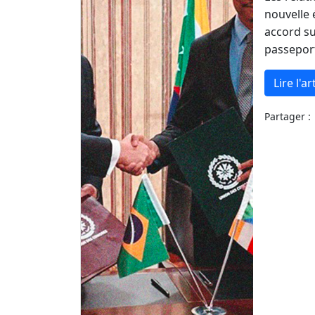
nouvelle 
accord su
passeports
Lire l'ar
Partager :