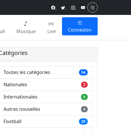
Connexion
all
Musique
Live
Catégories
Toutes les catégories
54
Nationales
7
Internationales
5
Autres nouvelles
0
Football
29