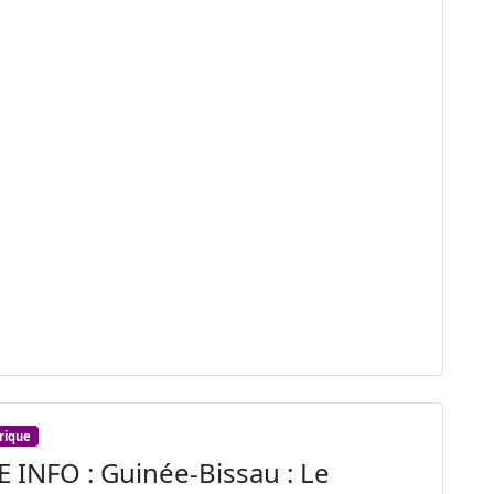
frique
 INFO : Guinée-Bissau : Le