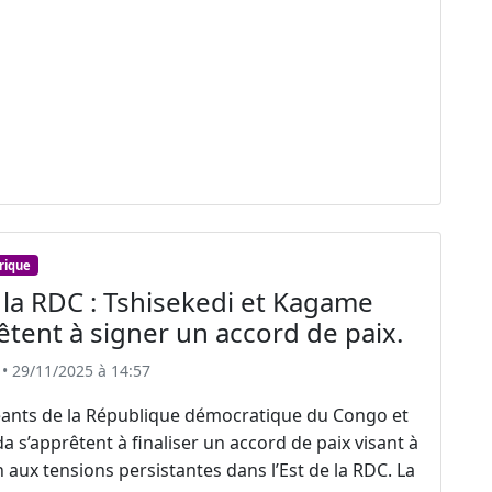
frique
 la RDC : Tshisekedi et Kagame
êtent à signer un accord de paix.
• 29/11/2025 à 14:57
eants de la République démocratique du Congo et
 s’apprêtent à finaliser un accord de paix visant à
n aux tensions persistantes dans l’Est de la RDC. La