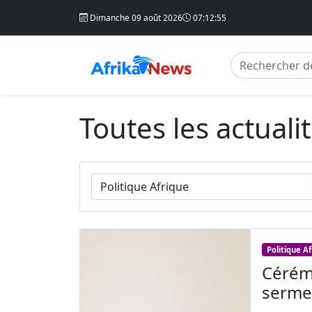
Dimanche 09 août 2026
07:12:56
Toutes les actuali
Politique A
Cérémo
sermen