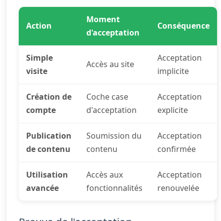
Moment
Action
Conséquence
d'acceptation
Simple
Acceptation
Accès au site
visite
implicite
Création de
Coche case
Acceptation
compte
d'acceptation
explicite
Publication
Soumission du
Acceptation
de contenu
contenu
confirmée
Utilisation
Accès aux
Acceptation
avancée
fonctionnalités
renouvelée