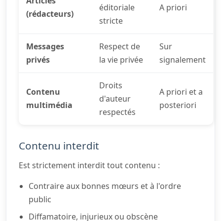
Articles
éditoriale
A priori
(rédacteurs)
stricte
Messages
Respect de
Sur
privés
la vie privée
signalement
Droits
Contenu
A priori et a
d'auteur
multimédia
posteriori
respectés
Contenu interdit
Est strictement interdit tout contenu :
Contraire aux bonnes mœurs et à l'ordre
public
Diffamatoire, injurieux ou obscène