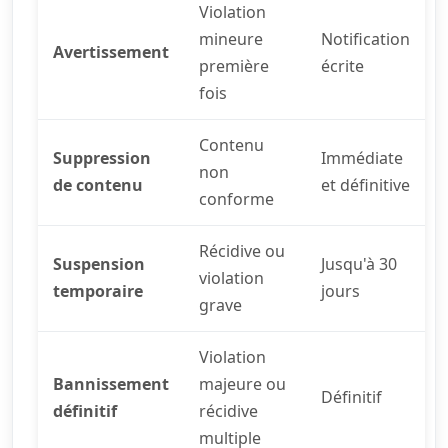
Violation
mineure
Notification
Avertissement
première
écrite
fois
Contenu
Suppression
Immédiate
non
de contenu
et définitive
conforme
Récidive ou
Suspension
Jusqu'à 30
violation
temporaire
jours
grave
Violation
Bannissement
majeure ou
Définitif
définitif
récidive
multiple