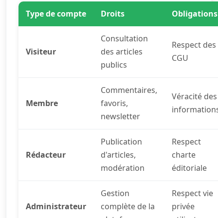
Type de compte
Droits
Obligations
Consultation
Respect des
Visiteur
des articles
CGU
publics
Commentaires,
Véracité des
Membre
favoris,
information
newsletter
Publication
Respect
Rédacteur
d'articles,
charte
modération
éditoriale
Gestion
Respect vie
Administrateur
complète de la
privée