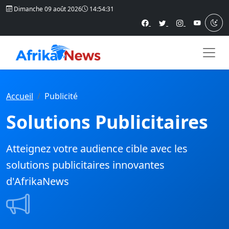
Dimanche 09 août 2026
14:54:32
Accueil
Publicité
Solutions Publicitaires
Atteignez votre audience cible avec les
solutions publicitaires innovantes
d'AfrikaNews