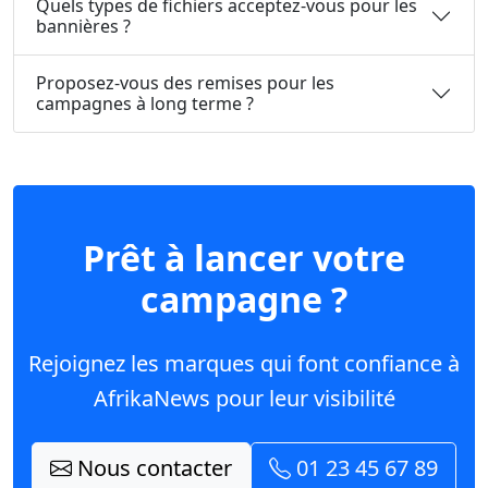
Quels types de fichiers acceptez-vous pour les
bannières ?
Proposez-vous des remises pour les
campagnes à long terme ?
Prêt à lancer votre
campagne ?
Rejoignez les marques qui font confiance à
AfrikaNews pour leur visibilité
Nous contacter
01 23 45 67 89