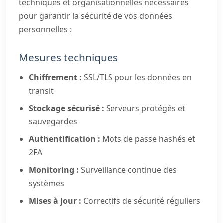
techniques et organisationnelles nécessaires
pour garantir la sécurité de vos données
personnelles :
Mesures techniques
Chiffrement :
SSL/TLS pour les données en
transit
Stockage sécurisé :
Serveurs protégés et
sauvegardes
Authentification :
Mots de passe hashés et
2FA
Monitoring :
Surveillance continue des
systèmes
Mises à jour :
Correctifs de sécurité réguliers