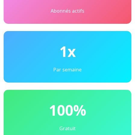
Abonnés actifs
1x
Par semaine
100%
Gratuit