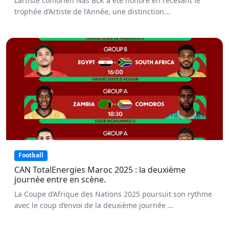
L’artiste comorien Nas BLK a été honoré en recevant le
trophée d’Artiste de l’Année, une distinction...
Football
CAN TotalEnergies Maroc 2025 : la deuxième
journée entre en scène.
La Coupe d’Afrique des Nations 2025 poursuit son rythme
avec le coup d’envoi de la deuxième journée ...