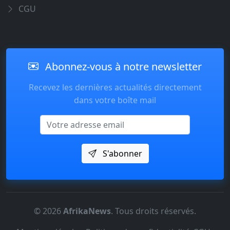
CGU
Abonnez-vous à notre newsletter
Recevez les dernières actualités directement
dans votre boîte mail
Email
S'abonner
© 2026
AfrikaNews
. Tous droits réservés.