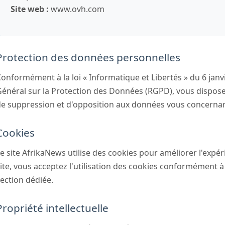
Site web :
www.ovh.com
Protection des données personnelles
onformément à la loi « Informatique et Libertés » du 6 jan
énéral sur la Protection des Données (RGPD), vous disposez 
e suppression et d'opposition aux données vous concernan
Cookies
e site AfrikaNews utilise des cookies pour améliorer l'expér
ite, vous acceptez l'utilisation des cookies conformément à 
ection dédiée.
Propriété intellectuelle