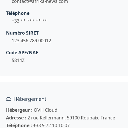
contact@afrika-news.com
Téléphone
+33 ** *** ** **
Numéro SIRET
123 456 789 00012
Code APE/NAF
5814Z
Hébergement
Hébergeur :
OVH Cloud
Adresse :
2 rue Kellermann, 59100 Roubaix, France
Téléphone :
+33 9 72 10 10 07