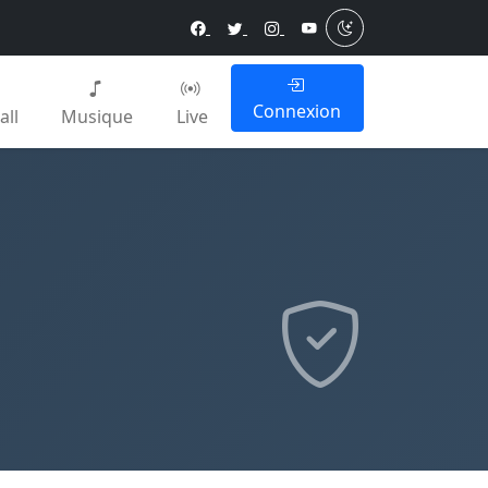
Connexion
all
Musique
Live