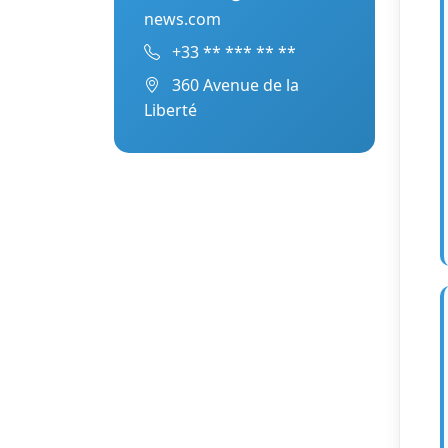
news.com
+33 ** *** ** **
360 Avenue de la
Liberté