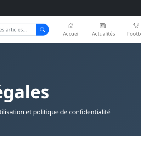
Accueil
Actualités
Footb
égales
lisation et politique de confidentialité