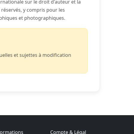
rnationale sur le droit d'auteur et la
t réservés, y compris pour les
aphiques et photographiques.
elles et sujettes à modification
formations
Compte & Légal