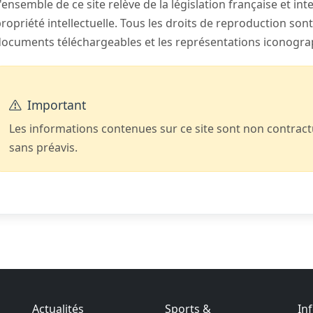
'ensemble de ce site relève de la législation française et inte
ropriété intellectuelle. Tous les droits de reproduction son
documents téléchargeables et les représentations iconogr
Important
Les informations contenues sur ce site sont non contractu
sans préavis.
Actualités
Sports &
In