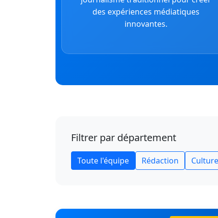
des expériences médiatiques
innovantes.
Filtrer par département
Toute l'équipe
Rédaction
Cultur