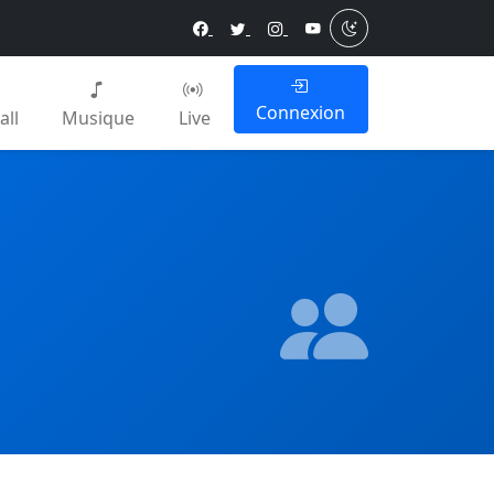
Connexion
all
Musique
Live