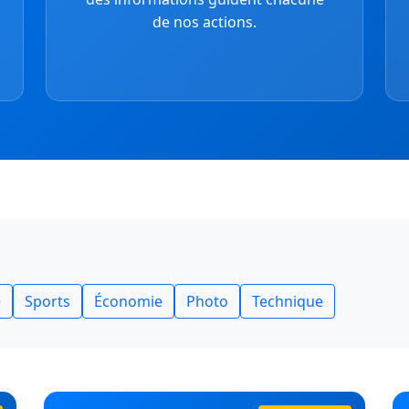
de nos actions.
e
Sports
Économie
Photo
Technique