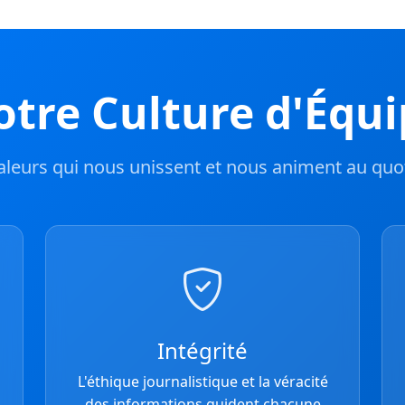
tre Culture d'Équ
aleurs qui nous unissent et nous animent au quo
Intégrité
L'éthique journalistique et la véracité
des informations guident chacune