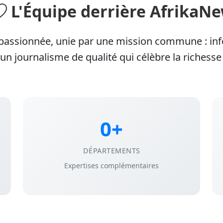
L'Équipe derrière AfrikaN
 passionnée, unie par une mission commune : inf
 un journalisme de qualité qui célèbre la richesse 
0+
DÉPARTEMENTS
Expertises complémentaires