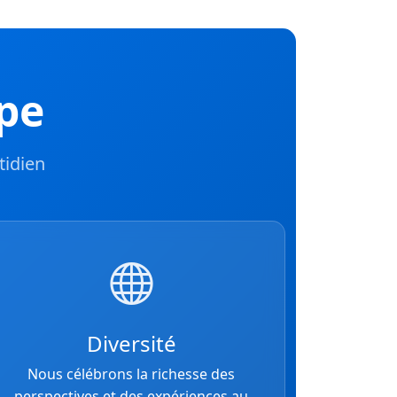
ipe
tidien
Diversité
Nous célébrons la richesse des
perspectives et des expériences au