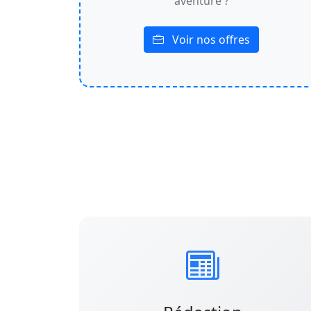
aventure ?
Voir nos offres