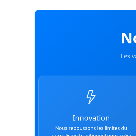
No
Les v
Innovation
Nous repoussons les limites du
journalisme traditionnel pour créer