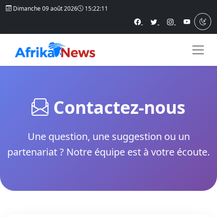
Dimanche 09 août 2026
15:22:11
Contactez-nous
Une question, une suggestion ou un
partenariat ? Notre équipe est à votre écoute.