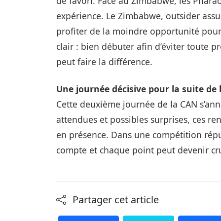
de favori. Face au Zimbabwe, les Pharao
expérience. Le Zimbabwe, outsider assum
profiter de la moindre opportunité pour c
clair : bien débuter afin d’éviter toute
peut faire la différence.
Une journée décisive pour la suite de
Cette deuxième journée de la CAN s’ann
attendues et possibles surprises, ces re
en présence. Dans une compétition répu
compte et chaque point peut devenir cru
Partager cet article