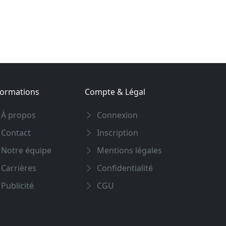
formations
Compte & Légal
À propos
Connexion
Contact
Inscription
Notre équipe
Mentions légales
Carrières
Confidentialité
Publicité
CGU