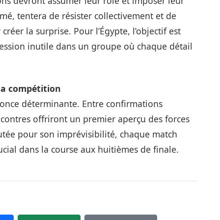
ns devront assumer leur rôle et imposer leur
é, tentera de résister collectivement et de
réer la surprise. Pour l’Égypte, l’objectif est
 pression inutile dans un groupe où chaque détail
 la compétition
once déterminante. Entre confirmations
ncontres offriront un premier aperçu des forces
tée pour son imprévisibilité, chaque match
cial dans la course aux huitièmes de finale.