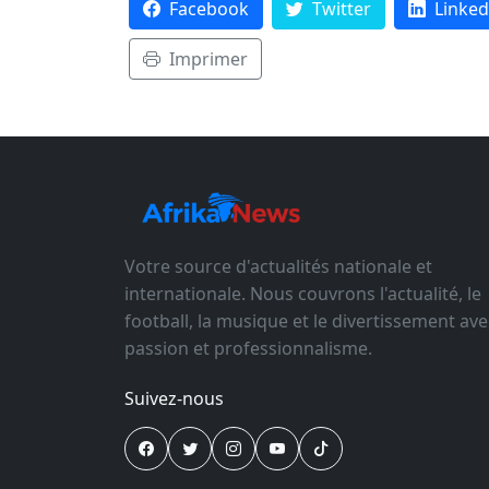
Facebook
Twitter
Linked
Imprimer
Votre source d'actualités nationale et
internationale. Nous couvrons l'actualité, le
football, la musique et le divertissement ave
passion et professionnalisme.
Suivez-nous