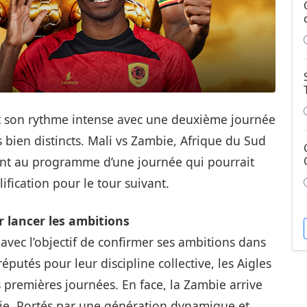
t son rythme intense avec une deuxième journée
 bien distincts. Mali vs Zambie, Afrique du Sud
ent au programme d’une journée qui pourrait
ification pour le tour suivant.
r lancer les ambitions
vec l’objectif de confirmer ses ambitions dans
éputés pour leur discipline collective, les Aigles
premières journées. En face, la Zambie arrive
chie. Portés par une génération dynamique et