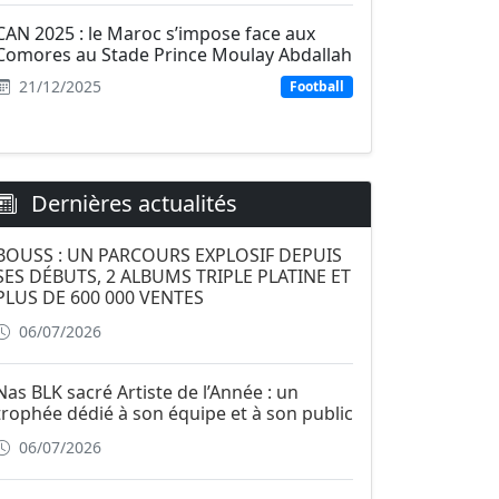
CAN 2025 : le Maroc s’impose face aux
Comores au Stade Prince Moulay Abdallah
21/12/2025
Football
Dernières actualités
BOUSS : UN PARCOURS EXPLOSIF DEPUIS
SES DÉBUTS, 2 ALBUMS TRIPLE PLATINE ET
PLUS DE 600 000 VENTES
06/07/2026
Nas BLK sacré Artiste de l’Année : un
trophée dédié à son équipe et à son public
06/07/2026