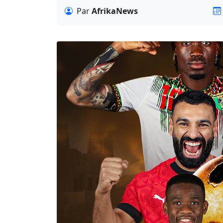
Par
AfrikaNews