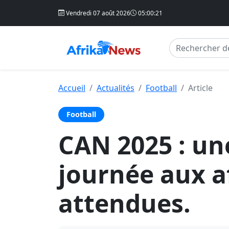
Vendredi 07 août 2026
05:00:21
Accueil
Actualités
Football
Article
Football
CAN 2025 : u
journée aux af
attendues.