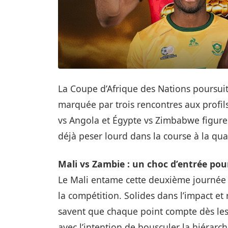
La Coupe d’Afrique des Nations poursui
marquée par trois rencontres aux profils
vs Angola et Égypte vs Zimbabwe figur
déjà peser lourd dans la course à la qual
Mali vs Zambie : un choc d’entrée pou
Le Mali entame cette deuxième journée a
la compétition. Solides dans l’impact et r
savent que chaque point compte dès les 
avec l’intention de bousculer la hiérar