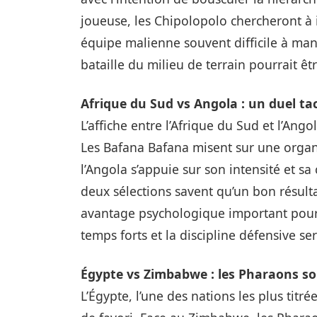
joueuse, les Chipolopolo chercheront à
équipe malienne souvent difficile à man
bataille du milieu de terrain pourrait ê
Afrique du Sud vs Angola : un duel ta
L’affiche entre l’Afrique du Sud et l’An
Les Bafana Bafana misent sur une organ
l’Angola s’appuie sur son intensité et sa 
deux sélections savent qu’un bon résulta
avantage psychologique important pour 
temps forts et la discipline défensive s
Égypte vs Zimbabwe : les Pharaons so
L’Égypte, l’une des nations les plus titrée