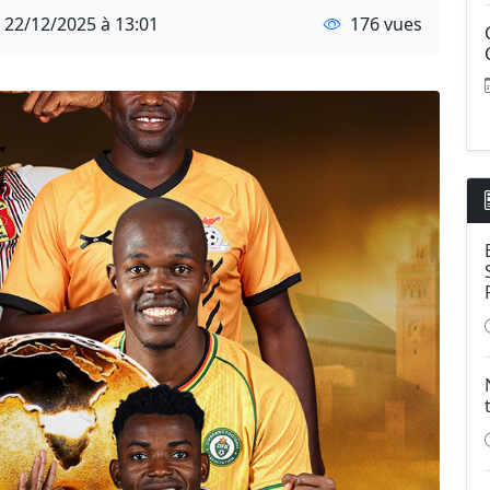
22/12/2025 à 13:01
176 vues