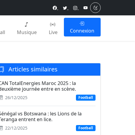
Connexion
all
Musique
Live
Articles similaires
CAN TotalEnergies Maroc 2025 : la
deuxième journée entre en scène.
26/12/2025
Football
Sénégal vs Botswana : les Lions de la
Teranga entrent en lice.
22/12/2025
Football