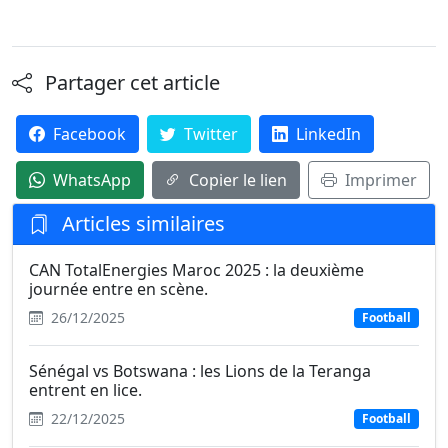
Partager cet article
Facebook
Twitter
LinkedIn
WhatsApp
Copier le lien
Imprimer
Articles similaires
CAN TotalEnergies Maroc 2025 : la deuxième
journée entre en scène.
26/12/2025
Football
Sénégal vs Botswana : les Lions de la Teranga
entrent en lice.
22/12/2025
Football