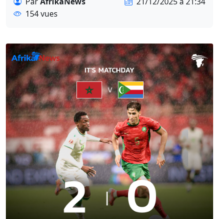
Par
AfrikaNews
21/12/2025 à 21:34
154 vues