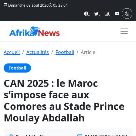
Dimanche 09 août 2026
05:28:04
Accueil
Actualités
Football
Article
Football
CAN 2025 : le Maroc
s’impose face aux
Comores au Stade Prince
Moulay Abdallah