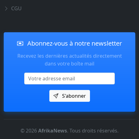
CGU
Abonnez-vous à notre newsletter
Recevez les dernières actualités directement
dans votre boîte mail
Email
S'abonner
© 2026
AfrikaNews
. Tous droits réservés.