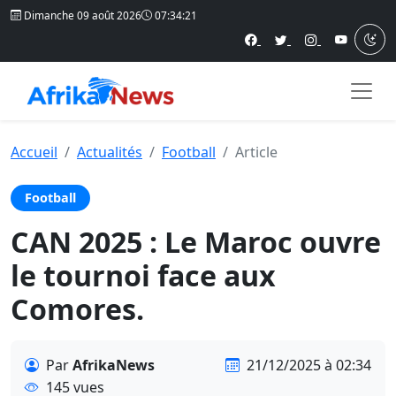
Dimanche 09 août 2026
07:34:21
Accueil
Actualités
Football
Article
Football
CAN 2025 : Le Maroc ouvre
le tournoi face aux
Comores.
Par
AfrikaNews
21/12/2025 à 02:34
145 vues