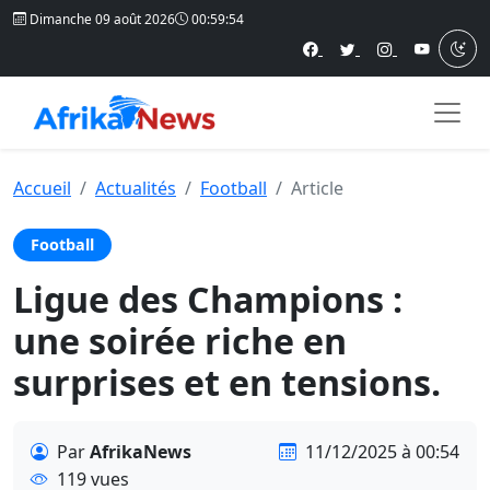
Dimanche 09 août 2026
00:59:55
Accueil
Actualités
Football
Article
Football
Ligue des Champions :
une soirée riche en
surprises et en tensions.
Par
AfrikaNews
11/12/2025 à 00:54
119 vues