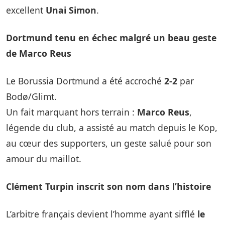
excellent
Unai Simon
.
Dortmund tenu en échec malgré un beau geste
de Marco Reus
Le Borussia Dortmund a été accroché
2-2
par
Bodø/Glimt.
Un fait marquant hors terrain :
Marco Reus
,
légende du club, a assisté au match depuis le Kop,
au cœur des supporters, un geste salué pour son
amour du maillot.
Clément Turpin inscrit son nom dans l’histoire
L’arbitre français devient l’homme ayant sifflé
le