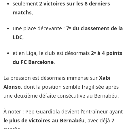
seulement
2 victoires sur les 8 derniers
matchs
,
une place décevante :
7ᵉ du classement de la
LDC
,
et en Liga, le club est désormais
2ᵉ à 4 points
du FC Barcelone
.
La pression est désormais immense sur
Xabi
Alonso
, dont la position semble fragilisée après
une deuxième défaite consécutive au Bernabéu.
À noter : Pep Guardiola devient l’entraîneur ayant
le plus de victoires au Bernabéu
, avec déjà
7