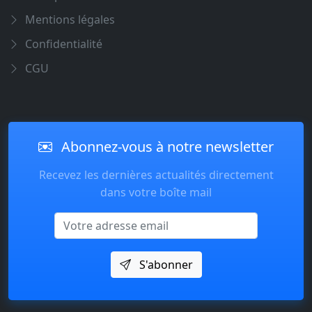
Mentions légales
Confidentialité
CGU
Abonnez-vous à notre newsletter
Recevez les dernières actualités directement
dans votre boîte mail
Email
S'abonner