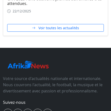
attendues.
22/12/2025
Voir toutes les actualités
Votre source d'actualités nationale et internationale.
Nous couvrons l'actualité, le football, la musique et le
divertissement avec passion et professionnalisme.
Suivez-nous