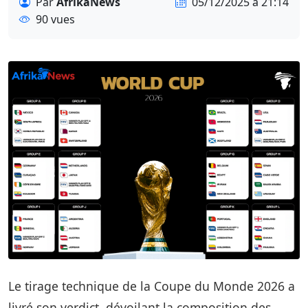
Par
AfrikaNews
05/12/2025 à 21:14
90 vues
Le tirage technique de la Coupe du Monde 2026 a
livré son verdict, dévoilant la composition des