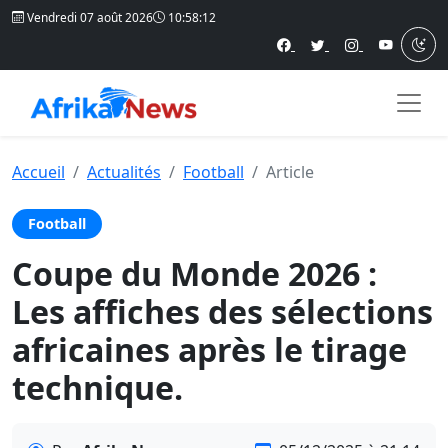
Vendredi 07 août 2026
10:58:13
Accueil
Actualités
Football
Article
Football
Coupe du Monde 2026 :
Les affiches des sélections
africaines après le tirage
technique.