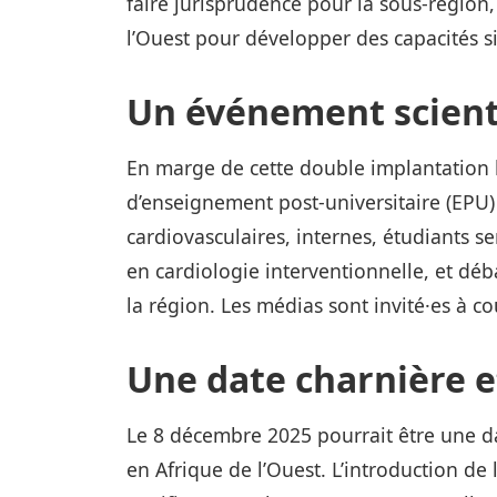
faire jurisprudence pour la sous‑région,
l’Ouest pour développer des capacités si
Un événement scient
En marge de cette double implantation 
d’enseignement post‑universitaire (EPU)
cardiovasculaires, internes, étudiants s
en cardiologie interventionnelle, et déb
la région. Les médias sont invité·es à co
Une date charnière et
Le 8 décembre 2025 pourrait être une da
en Afrique de l’Ouest. L’introduction de 