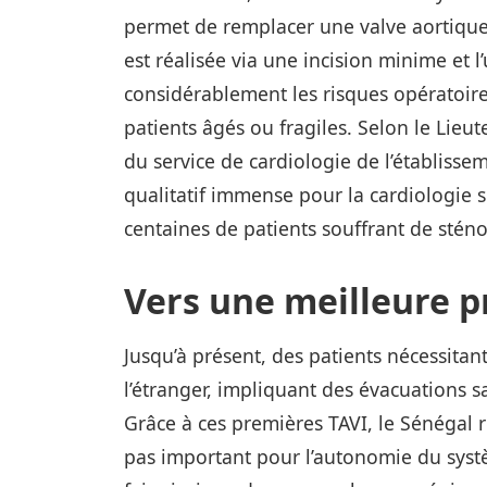
permet de remplacer une valve aortique d
est réalisée via une incision minime et l’
considérablement les risques opératoire
patients âgés ou fragiles. Selon le Li
du service de cardiologie de l’établiss
qualitatif immense pour la cardiologie 
centaines de patients souffrant de sténo
Vers une meilleure p
Jusqu’à présent, des patients nécessitan
l’étranger, impliquant des évacuations 
Grâce à ces premières TAVI, le Sénégal re
pas important pour l’autonomie du systè