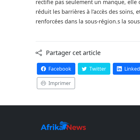
rectifie pas seulement un manque, elle 
réduit les barrières à l’accès des soins, 
renforcées dans la sous‑région.s la sous
Partager cet article
Facebook
Twitter
Linked
Imprimer