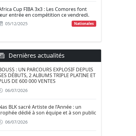
Africa Cup FIBA 3x3 : Les Comores font
leur entrée en compétition ce vendredi.
05/12/2025
Nationales
Dernières actualités
BOUSS : UN PARCOURS EXPLOSIF DEPUIS
SES DÉBUTS, 2 ALBUMS TRIPLE PLATINE ET
PLUS DE 600 000 VENTES
06/07/2026
Nas BLK sacré Artiste de l’Année : un
trophée dédié à son équipe et à son public
06/07/2026