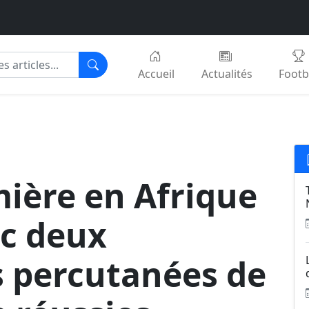
Accueil
Actualités
Footb
mière en Afrique
ec deux
s percutanées de