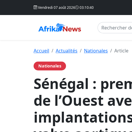
Vendredi 07 août 2026
03:10:41
Accueil
Actualités
Nationales
Article
Nationales
Sénégal : pre
de l’Ouest av
implantation