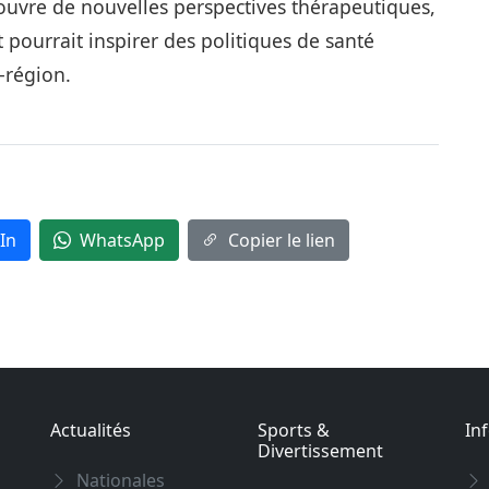
ouvre de nouvelles perspectives thérapeutiques,
et pourrait inspirer des politiques de santé
‑région.
In
WhatsApp
Copier le lien
Actualités
Sports &
In
Divertissement
Nationales