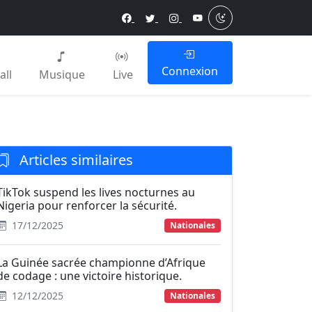
Connexion
all
Musique
Live
Articles similaires
TikTok suspend les lives nocturnes au
Nigeria pour renforcer la sécurité.
17/12/2025
Nationales
La Guinée sacrée championne d’Afrique
de codage : une victoire historique.
12/12/2025
Nationales