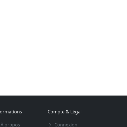
formations
Compte & Légal
À propos
Connexion