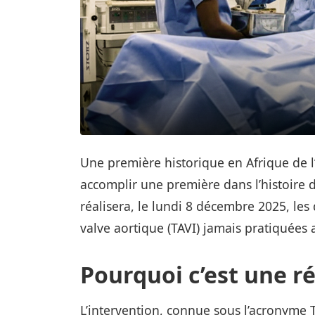
Une première historique en Afrique de l’
accomplir une première dans l’histoire de
réalisera, le lundi 8 décembre 2025, le
valve aortique (TAVI) jamais pratiquées 
Pourquoi c’est une r
L’intervention, connue sous l’acronyme T