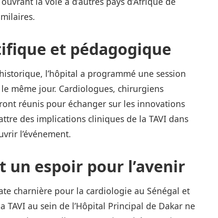
 ouvrant la voie à d’autres pays d’Afrique de
milaires.
ifique et pédagogique
historique, l’hôpital a programmé une session
 le même jour. Cardiologues, chirurgiens
eront réunis pour échanger sur les innovations
attre des implications cliniques de la TAVI dans
uvrir l’événement.
 un espoir pour l’avenir
te charnière pour la cardiologie au Sénégal et
la TAVI au sein de l’Hôpital Principal de Dakar ne