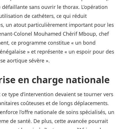
éfaillante sans ouvrir le thorax. L’opération
utilisation de cathéters, ce qui réduit
s, un atout particulièrement important pour les
eutenant‑Colonel Mouhamed Chérif Mboup, chef
ement, ce programme constitue « un bond
sénégalaise » et représente « un espoir pour des
se aortique sévère ».
rise en charge nationale
t ce type d’intervention devaient se tourner vers
sanitaires coûteuses et de longs déplacements.
nforce l’offre nationale de soins spécialisés, un
me de santé. De plus, cette avancée pourrait