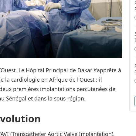
Ouest. Le Hôpital Principal de Dakar s’apprête à
 la cardiologie en Afrique de l’Ouest : il
s deux premières implantations percutanées de
au Sénégal et dans la sous‑région.
évolution
AVI (Transcatheter Aortic Valve Implantation),