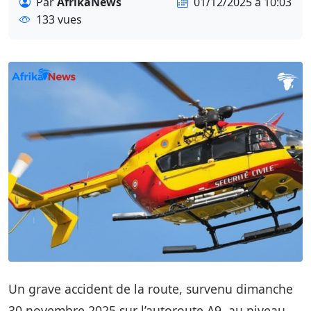
Par
AfrikaNews
01/12/2025 à 10:03
133 vues
Un grave accident de la route, survenu dimanche
30 novembre 2025 sur l’autoroute A9, au niveau