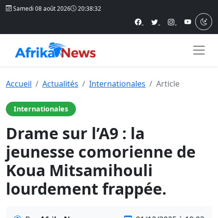
Samedi 08 août 2026
20:38:33
Accueil
Actualités
Internationales
Article
Internationales
Drame sur l’A9 : la
jeunesse comorienne de
Koua Mitsamihouli
lourdement frappée.