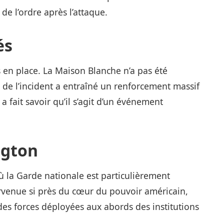
de l’ordre après l’attaque.
és
s en place. La Maison Blanche n’a pas été
de l’incident a entraîné un renforcement massif
a fait savoir qu’il s’agit d’un événement
ngton
ù la Garde nationale est particulièrement
survenue si près du cœur du pouvoir américain,
des forces déployées aux abords des institutions