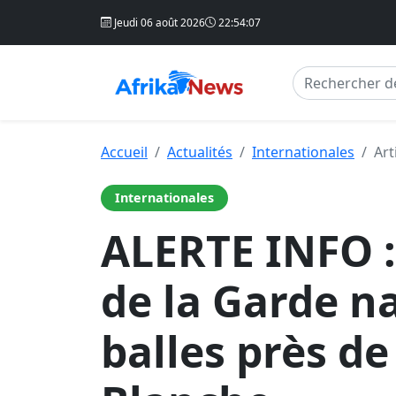
Jeudi 06 août 2026
22:54:08
Accueil
Actualités
Internationales
Art
Internationales
ALERTE INFO :
de la Garde n
balles près de