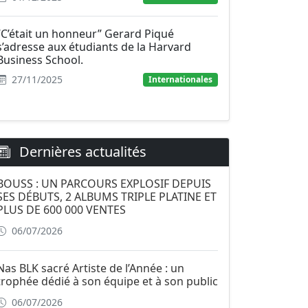
“C’était un honneur” Gerard Piqué
s’adresse aux étudiants de la Harvard
Business School.
27/11/2025
Internationales
Dernières actualités
BOUSS : UN PARCOURS EXPLOSIF DEPUIS
SES DÉBUTS, 2 ALBUMS TRIPLE PLATINE ET
PLUS DE 600 000 VENTES
06/07/2026
Nas BLK sacré Artiste de l’Année : un
trophée dédié à son équipe et à son public
06/07/2026