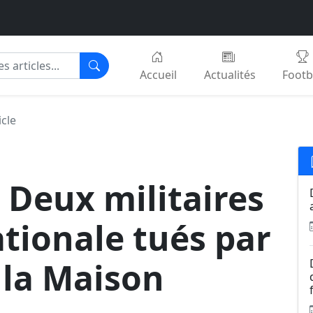
Accueil
Actualités
Footb
icle
 Deux militaires
ationale tués par
 la Maison