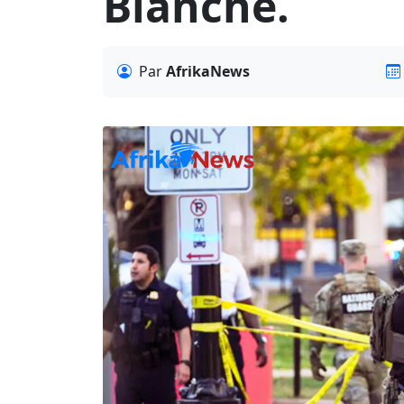
Blanche.
Par
AfrikaNews