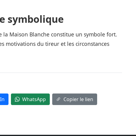
ée symbolique
e la Maison Blanche constitue un symbole fort.
s motivations du tireur et les circonstances
In
WhatsApp
Copier le lien