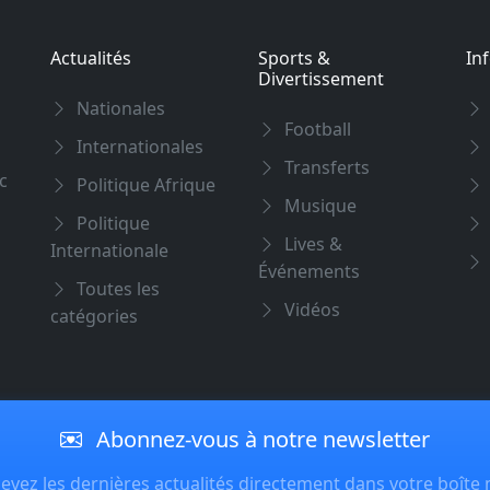
Actualités
Sports &
In
Divertissement
Nationales
Football
Internationales
Transferts
c
Politique Afrique
Musique
Politique
Lives &
Internationale
Événements
Toutes les
Vidéos
catégories
Abonnez-vous à notre newsletter
evez les dernières actualités directement dans votre boîte 