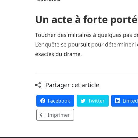
Un acte à forte port
Toucher des militaires à quelques pas d
L’enquête se poursuit pour déterminer le
exactes du drame.
Partager cet article
Facebook
Twitter
Linked
Imprimer