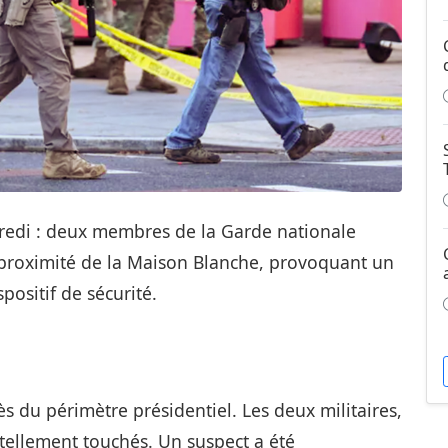
edi : deux membres de la Garde nationale
à proximité de la Maison Blanche, provoquant un
positif de sécurité.
ès du périmètre présidentiel. Les deux militaires,
rtellement touchés. Un suspect a été