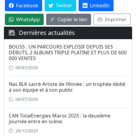
Facebook
Twitter
LinkedIn
WhatsApp
Copier le lien
Imprimer
Dernières actualités
BOUSS : UN PARCOURS EXPLOSIF DEPUIS SES
DÉBUTS, 2 ALBUMS TRIPLE PLATINE ET PLUS DE 600
000 VENTES
06/07/2026
Nas BLK sacré Artiste de l’Année : un trophée dédié
à son équipe et à son public
06/07/2026
CAN TotalEnergies Maroc 2025 : la deuxième
journée entre en scène.
26/12/2025