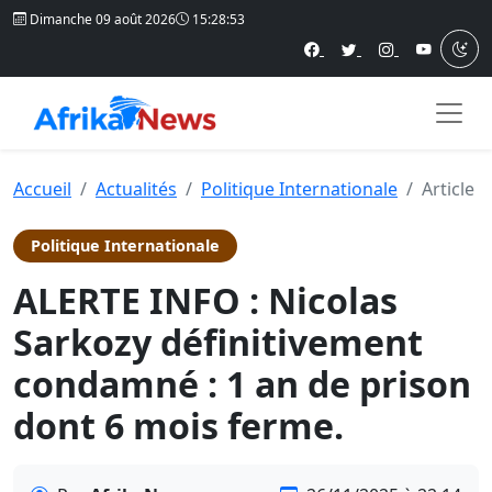
Dimanche 09 août 2026
15:28:53
Accueil
Actualités
Politique Internationale
Article
Politique Internationale
ALERTE INFO : Nicolas
Sarkozy définitivement
condamné : 1 an de prison
dont 6 mois ferme.