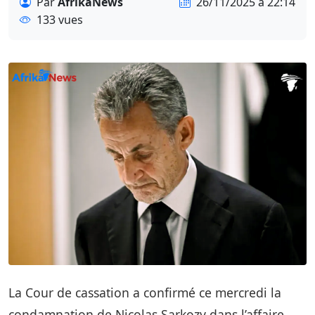
Par
AfrikaNews
26/11/2025 à 22:14
133 vues
La Cour de cassation a confirmé ce mercredi la
condamnation de Nicolas Sarkozy dans l’affaire