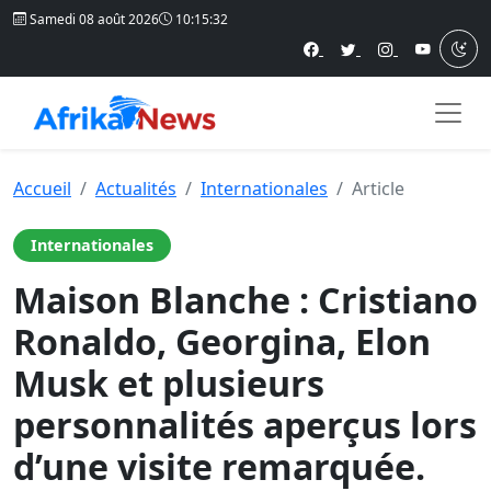
Samedi 08 août 2026
10:15:33
Accueil
Actualités
Internationales
Article
Internationales
Maison Blanche : Cristiano
Ronaldo, Georgina, Elon
Musk et plusieurs
personnalités aperçus lors
d’une visite remarquée.