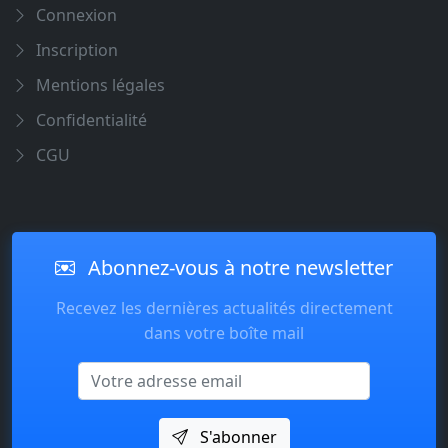
Connexion
Inscription
Mentions légales
Confidentialité
CGU
Abonnez-vous à notre newsletter
Recevez les dernières actualités directement
dans votre boîte mail
Email
S'abonner