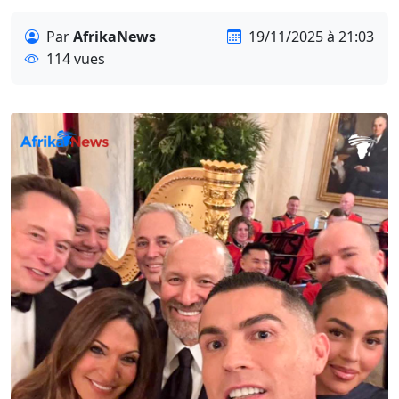
Par
AfrikaNews
19/11/2025 à 21:03
114 vues