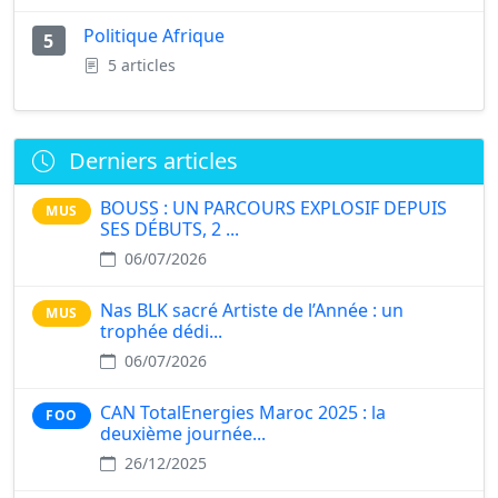
Politique Afrique
5
5 articles
Derniers articles
BOUSS : UN PARCOURS EXPLOSIF DEPUIS
MUS
SES DÉBUTS, 2 ...
06/07/2026
Nas BLK sacré Artiste de l’Année : un
MUS
trophée dédi...
06/07/2026
CAN TotalEnergies Maroc 2025 : la
FOO
deuxième journée...
26/12/2025