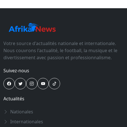
Votre source d'actualités nationale et internationale.
Nous couvrons l'actualité, le football, la musique et le
divertissement avec passion et professionnalisme.
Suivez-nous
Actualités
Nationales
Internationales