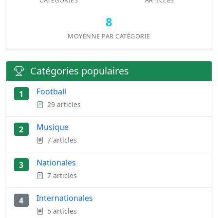
CATÉGORIES
ARTICLES
8
MOYENNE PAR CATÉGORIE
Catégories populaires
Football
1
29 articles
Musique
2
7 articles
Nationales
3
7 articles
Internationales
4
5 articles