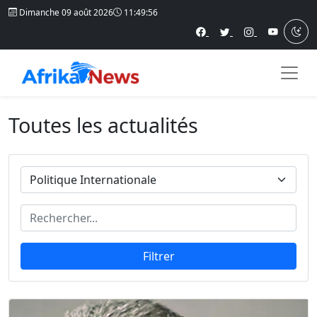
Dimanche 09 août 2026
11:49:56
Toutes les actualités
Filtrer