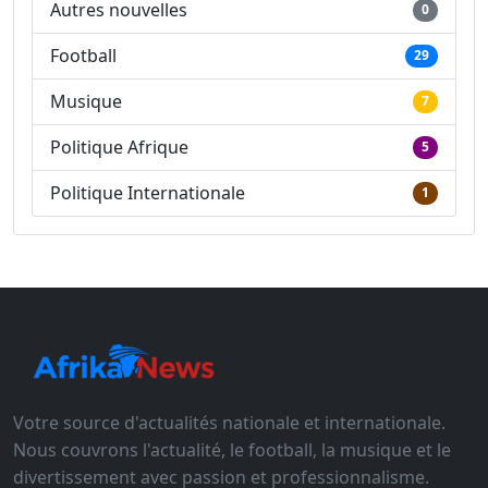
Autres nouvelles
0
Football
29
Musique
7
Politique Afrique
5
Politique Internationale
1
Votre source d'actualités nationale et internationale.
Nous couvrons l'actualité, le football, la musique et le
divertissement avec passion et professionnalisme.