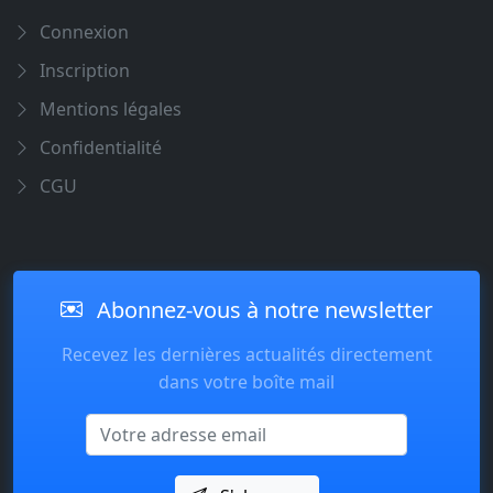
Connexion
Inscription
Mentions légales
Confidentialité
CGU
Abonnez-vous à notre newsletter
Recevez les dernières actualités directement
dans votre boîte mail
Email