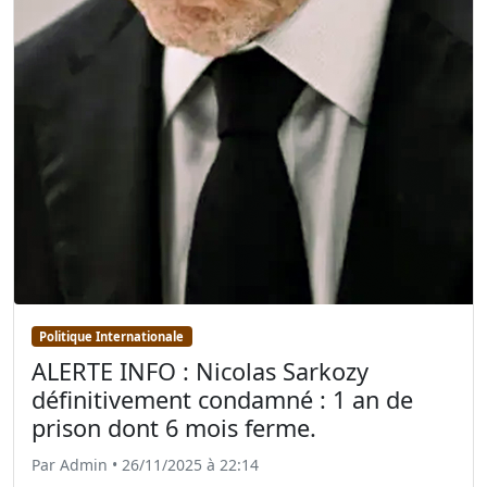
Politique Internationale
ALERTE INFO : Nicolas Sarkozy
définitivement condamné : 1 an de
prison dont 6 mois ferme.
Par Admin • 26/11/2025 à 22:14