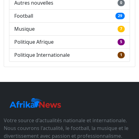
Autres nouvelles
0
Football
29
Musique
7
Politique Afrique
5
Politique Internationale
1
Votre source d'actualités nationale et internationale.
Nous couvrons l'actualité, le football, la musique et le
divertissement avec passion et professionnalisme.