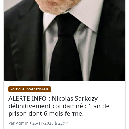
Politique Internationale
ALERTE INFO : Nicolas Sarkozy
définitivement condamné : 1 an de
prison dont 6 mois ferme.
Par Admin • 26/11/2025 à 22:14