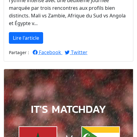
rythme intense avec une deuxième journée
marquée par trois rencontres aux profils bien
distincts. Mali vs Zambie, Afrique du Sud vs Angola
et Égypte v...
Lire l'article
Facebook
Twitter
Partager :