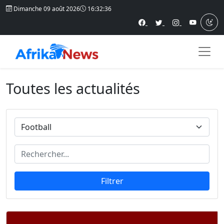
Dimanche 09 août 2026
16:32:39
Toutes les actualités
Filtrer