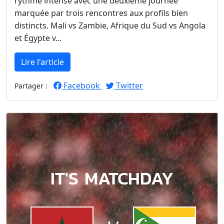
rythme intense avec une deuxième journée
marquée par trois rencontres aux profils bien
distincts. Mali vs Zambie, Afrique du Sud vs Angola
et Égypte v...
Lire l'article
Facebook
Twitter
Partager :