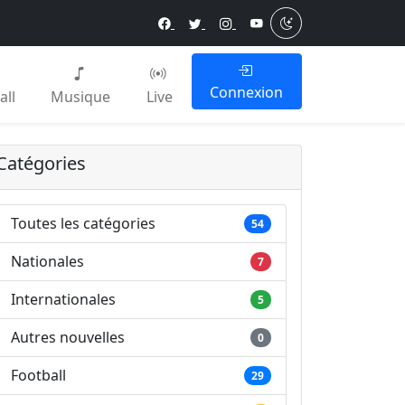
Connexion
all
Musique
Live
Catégories
Toutes les catégories
54
Nationales
7
Internationales
5
Autres nouvelles
0
Football
29