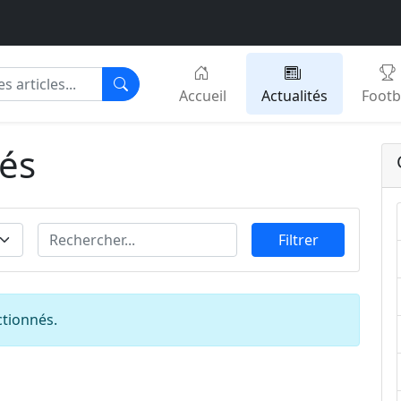
Accueil
Actualités
Footb
tés
Filtrer
ctionnés.