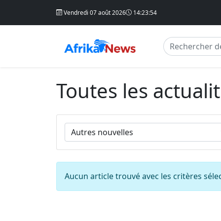
Vendredi 07 août 2026
14:23:54
Toutes les actuali
Aucun article trouvé avec les critères séle