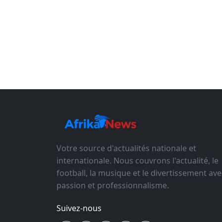
Votre source d'actualités nationale et
internationale. Nous couvrons l'actualité, le
football, la musique et le divertissement ave
passion et professionnalisme.
Suivez-nous