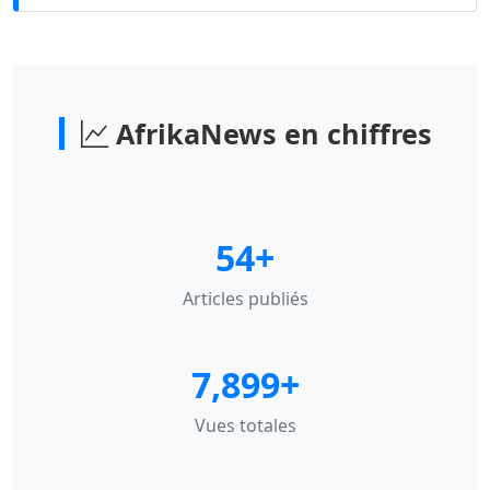
AfrikaNews en chiffres
54+
Articles publiés
7,899+
Vues totales