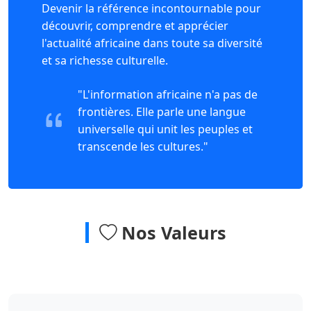
Devenir la référence incontournable pour
découvrir, comprendre et apprécier
l'actualité africaine dans toute sa diversité
et sa richesse culturelle.
"L'information africaine n'a pas de
frontières. Elle parle une langue
universelle qui unit les peuples et
transcende les cultures."
Nos Valeurs